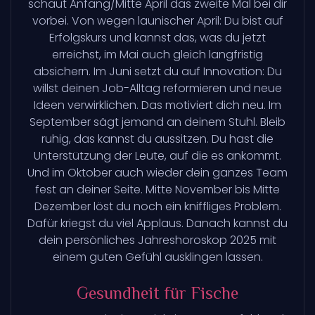
schaut Anfang/Mitte April das zweite Mal bei dir
vorbei. Von wegen launischer April: Du bist auf
Erfolgskurs und kannst das, was du jetzt
erreichst, im Mai auch gleich langfristig
absichern. Im Juni setzt du auf Innovation: Du
willst deinen Job-Alltag reformieren und neue
Ideen verwirklichen. Das motiviert dich neu. Im
September sägt jemand an deinem Stuhl. Bleib
ruhig, das kannst du aussitzen. Du hast die
Unterstützung der Leute, auf die es ankommt.
Und im Oktober auch wieder dein ganzes Team
fest an deiner Seite. Mitte November bis Mitte
Dezember löst du noch ein kniffliges Problem.
Dafür kriegst du viel Applaus. Danach kannst du
dein persönliches Jahreshoroskop 2025 mit
einem guten Gefühl ausklingen lassen.
Gesundheit für Fische