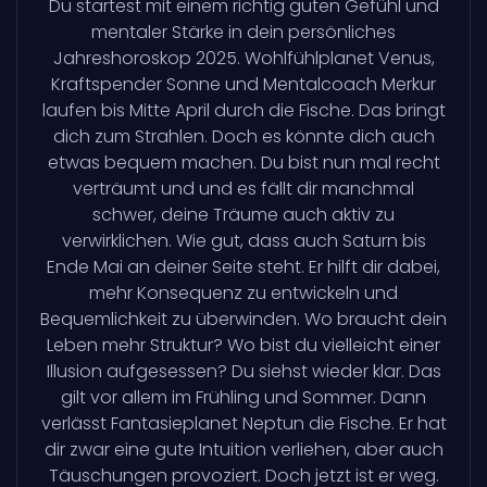
Du startest mit einem richtig guten Gefühl und
mentaler Stärke in dein persönliches
Jahreshoroskop 2025. Wohlfühlplanet Venus,
Kraftspender Sonne und Mentalcoach Merkur
laufen bis Mitte April durch die Fische. Das bringt
dich zum Strahlen. Doch es könnte dich auch
etwas bequem machen. Du bist nun mal recht
verträumt und und es fällt dir manchmal
schwer, deine Träume auch aktiv zu
verwirklichen. Wie gut, dass auch Saturn bis
Ende Mai an deiner Seite steht. Er hilft dir dabei,
mehr Konsequenz zu entwickeln und
Bequemlichkeit zu überwinden. Wo braucht dein
Leben mehr Struktur? Wo bist du vielleicht einer
Illusion aufgesessen? Du siehst wieder klar. Das
gilt vor allem im Frühling und Sommer. Dann
verlässt Fantasieplanet Neptun die Fische. Er hat
dir zwar eine gute Intuition verliehen, aber auch
Täuschungen provoziert. Doch jetzt ist er weg.