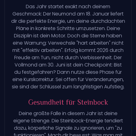
Das Jahr startet exakt nach deinem
Geschmack: Der Neumond am 18. Januar liefert
dir die perfekte Energie, um deine durchdachten
Pläne in konkrete Schritte umzusetzen. Deine
Disziplin ist dein Motor. Doch die Sterne haben
eine Warnung: Verwechsle "hart arbeiten" nicht
mit "effektiv arbeiten". Erfolg kommt 2026 durch
Freude am Tun, nicht durch Verbissenheit. Der
Vollmond am 30. Juni ist dein Checkpoint: Bist
du festgefahren? Dann nutze diese Phase für
eine Kurskorrektur. Sei offen für Veränderungen,
sie sind der Schlüssel zum langfristigen Aufstieg.
Gesundheit für Steinbock
Deine größte Falle in diesem Jahr ist deine
eigene Strenge. Die Steinbock-Energie tendiert
dazu, körperliche Signale zu ignorieren, um "zu
funktionieren". Mach dir bewusst: Was man mit