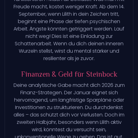
Freude macht, kostet weniger Kraft. Ab dem 14.
September, wenn Lilith in dein Zeichen tritt,
beginnt eine Phase der tiefen psychischen
Arbeit. Ängste könnten getriggert werden. Lauf
nicht weg! Dies ist eine Einladung zur
Schattenarbeit. Wenn du dich deinen inneren
Wurzeln stellst, wirst du mental stärker und
resilienter als je zuvor.
Finanzen & Geld für Steinbock
Deine analytische Gabe macht dich 2026 zum
Finanz-Strategen. Der Januar eignet sich
hervorragend, um langfristige Sparpläne oder
Investitionen zu strukturieren. Du durchdenkst
alles – das schützt dich vor Verlusten. Doch im
zweiten Halbjahr, besonders wenn Lilith aktiv
wird, könntest du versucht sein,
unkonventionelle Wege zu gehen. Das ist gut,