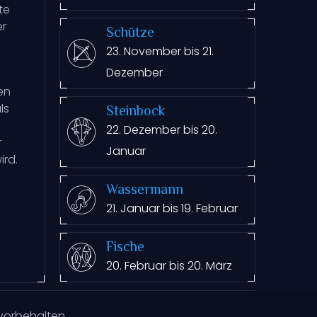
te
er
Schütze
23. November bis 21.
Dezember
en
ls
Steinbock
22. Dezember bis 20.
r
Januar
ird.
Wassermann
21. Januar bis 19. Februar
Fische
20. Februar bis 20. März
vorbehalten