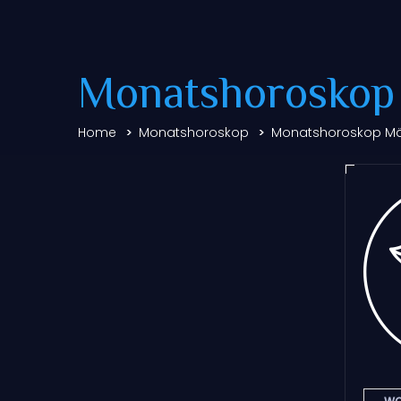
Monatshoroskop
Home
Monatshoroskop
Monatshoroskop Mä