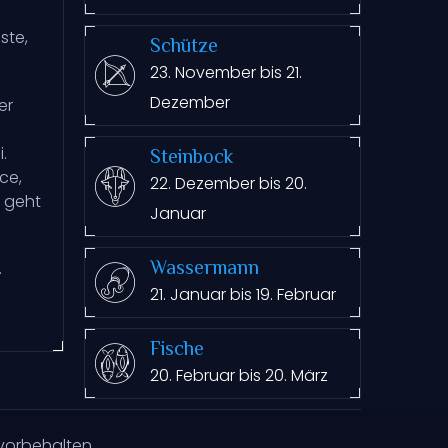
ste,
Schütze
23. November bis 21.
Dezember
er
.
Steinbock
ce,
22. Dezember bis 20.
s geht
Januar
Wassermann
.
21. Januar bis 19. Februar
Fische
20. Februar bis 20. März
vorbehalten