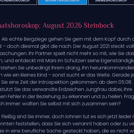
CHENHOROSKOP
MONATSHOROSKOP
JAHRESHOROSKOP
atshoroskop: August 2026 Steinbock
: Als echte Bergziege gehen Sie gern mit dem Kopf durch 
– doch diesmal gibt die nach. Der August 2021 steckt voll
aschungen. Ihr Partner spielt nicht mehr so mit, wie Sie da
n, und entdeckt mit Mars im Schützen seine Eigenständigke
stehen Sie unbedingt Ihrem drang, ihn herumkommandie
n wie ein kleines Kind – sonst sucht er das Weite. Gerade je
ür Sie eine Zeit der Introspektion gekommen: ab dem 05.08.
stützt Sie das verwandte Erdzeichen Jungfrau dabei, Ihre
en Fehler in der Beziehung zu erkennen und zu heilen. Fra
ich immer: wollten Sie selbst mit sich zusammen sein?
: Fleißig sind Sie immer, doch lohnen tut es sich jetzt leider 
önnten feststellen, dass Sie sich verrannt haben oder zu vie
ie in eine berufliche Sache gesteckt haben, die es nicht we